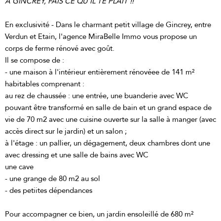
A GINCREY, FAIS CE QU'IL TE PLAIT !!
En exclusivité - Dans le charmant petit village de Gincrey, entre
Verdun et Etain, l'agence MiraBelle Immo vous propose un
corps de ferme rénové avec goût.
Il se compose de :
- une maison à l'intérieur entièrement rénovéee de 141 m²
habitables comprenant :
au rez de chaussée : une entrée, une buanderie avec WC
pouvant être transformé en salle de bain et un grand espace de
vie de 70 m2 avec une cuisine ouverte sur la salle à manger (avec
accès direct sur le jardin) et un salon ;
à l'étage : un pallier, un dégagement, deux chambres dont une
avec dressing et une salle de bains avec WC
une cave
- une grange de 80 m2 au sol
- des petiites dépendances
Pour accompagner ce bien, un jardin ensoleillé de 680 m²