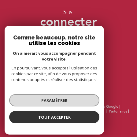
se
connecter
espace propriétaire
Comme beaucoup, notre site
utilise les cookies
On aimerait vous accompagner pendant
votre visite.
nous
adhérons
En poursuivant, vous acceptez l'utilisation des
cookies par ce site, afin de vous proposer des
contenus adaptés et réaliser des statistiques !
PARAMÉTRER
© 2026 | Tous droits réservés | Traduction powered by Google |
Nos honoraires
Plan du site
Mentions légales
Admin
Partenaires
Politique RGPD
Cookies
TOUT ACCEPTER