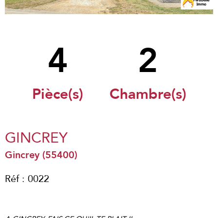
4
2
Pièce(s)
Chambre(s)
GINCREY
Gincrey (55400)
Réf : 0022