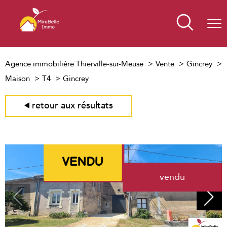
Agence immobilière Thierville-sur-Meuse
Vente
Gincrey
Maison
T4
Gincrey
retour aux résultats
vendu